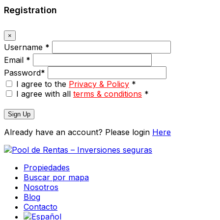
Registration
×
Username
*
Email
*
Password
*
I agree to the
Privacy & Policy
*
I agree with all
terms & conditions
*
Sign Up
Already have an account? Please login
Here
Propiedades
Buscar por mapa
Nosotros
Blog
Contacto