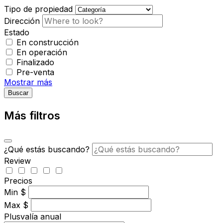
Tipo de propiedad
Dirección
Estado
En construcción
En operación
Finalizado
Pre-venta
Mostrar más
Buscar
Más filtros
¿Qué estás buscando?
Review
Precios
Min
$
Max
$
Plusvalía anual